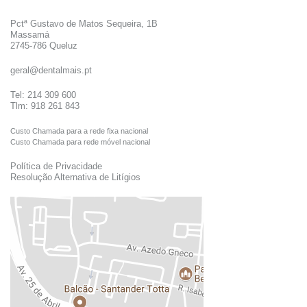
Pctª Gustavo de Matos Sequeira, 1B
Massamá
2745-786 Queluz
geral@dentalmais.pt
Tel: 214 309 600
Tlm: 918 261 843
Custo Chamada para a rede fixa nacional
Custo Chamada para rede móvel nacional
Política de Privacidade
Resolução Alternativa de Litígios