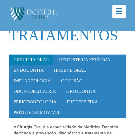
TRATAMENTOS
CIRURGIA ORAL
DENTISTERIA ESTÉTICA
ENDODONTIA
HIGIENE ORAL
IMPLANTOLOGIA
OCLUSÃO
ODONTOPEDIATRIA
ORTODONTIA
PERIODONTOLOGIA
PRÓTESE FIXA
PRÓTESE REMOVÍVEL
A Cirurgia Oral é a especialidade da Medicina Dentária
dedicada à prevenção, diagnóstico e tratamento de